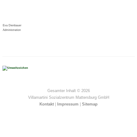
Eva Dienbauer
Administration
Gesamter Inhalt ©
2026
Villamartini Sozialzentrum Mattersburg GmbH
Kontakt
|
Impressum
|
Sitemap