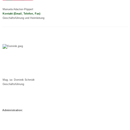
Manuela Adacker-Pöpperl
Kontakt (Email, Telefon, Fax)
Geschäftsführung und Heimleitung
Mag. iur. Dominik Schmidt
Geschäftsführung
Administration: