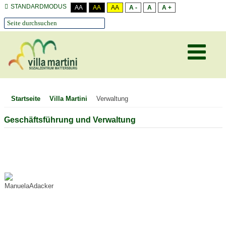
STANDARDMODUS
AA
AA
AA
A -
A
A +
Startseite
Villa Martini
Verwaltung
Geschäftsführung und Verwaltung