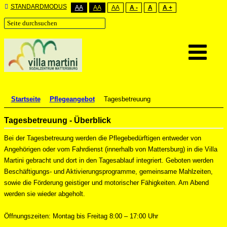
STANDARDMODUS
AA
AA
AA
A -
A
A +
Startseite
Pflegeangebot
Tagesbetreuung
Tagesbetreuung - Überblick
Bei der Tagesbetreuung werden die Pflegebedürftigen entweder von
Angehörigen oder vom Fahrdienst (innerhalb von Mattersburg) in die Villa
Martini gebracht und dort in den Tagesablauf integriert. Geboten werden
Beschäftigungs- und Aktivierungsprogramme, gemeinsame Mahlzeiten,
sowie die Förderung geistiger und motorischer Fähigkeiten. Am Abend
werden sie wieder abgeholt.
Öffnungszeiten: Montag bis Freitag 8:00 – 17:00 Uhr